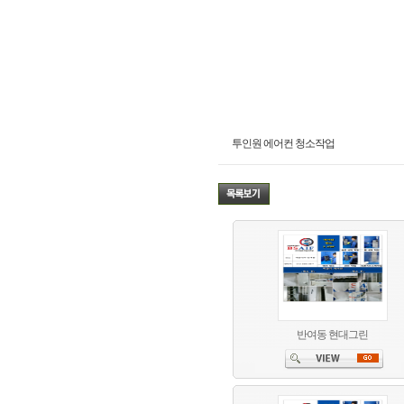
투인원 에어컨 청소작업
반여동 현대그린