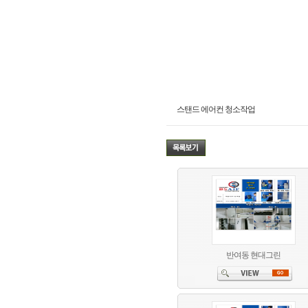
스탠드 에어컨 청소작업
반여동 현대그린