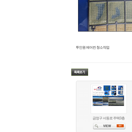
투인원 에어컨 청소작업
금정구 서동로 주택3층