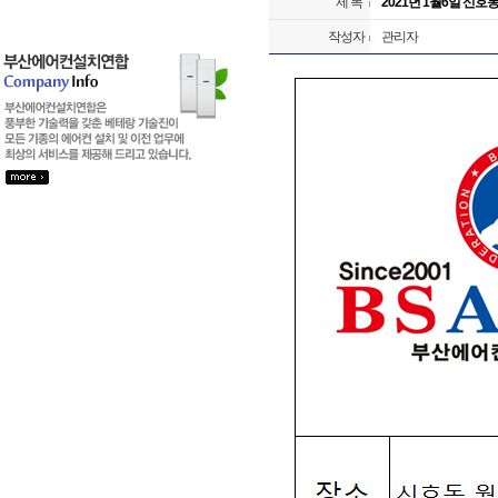
제 목
2021년 1월6일 신호
작성자
관리자