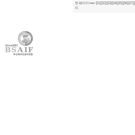
첫 페이지
[31]
[32]
[33]
[34]
[35]
[36]
[37]
[
지