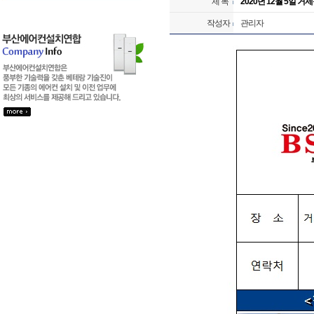
제 목
2020년 12월 5일 거
작성자
관리자