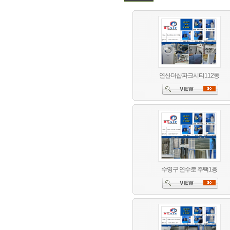
연산더샵파크시티112동
수영구 연수로 주택1층