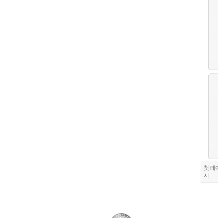
첫 페
지