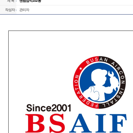
제 목
센텀삼익102동
작성자
관리자