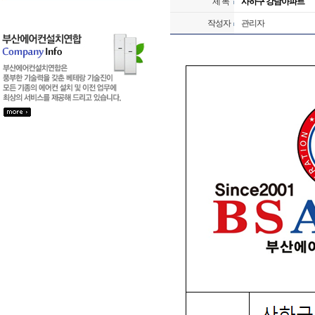
제 목
사하구 강남아파트
작성자
관리자