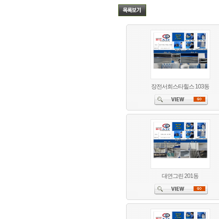
장전서희스타힐스 103동
대연그린 201동