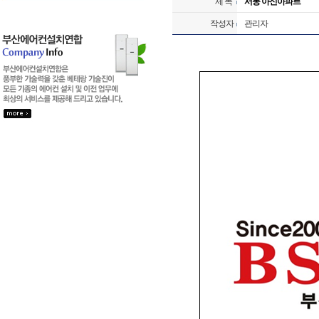
제 목
서동 아신아파트
작성자
관리자