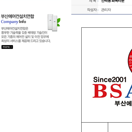
제 목
안락동 화목타운
작성자
관리자