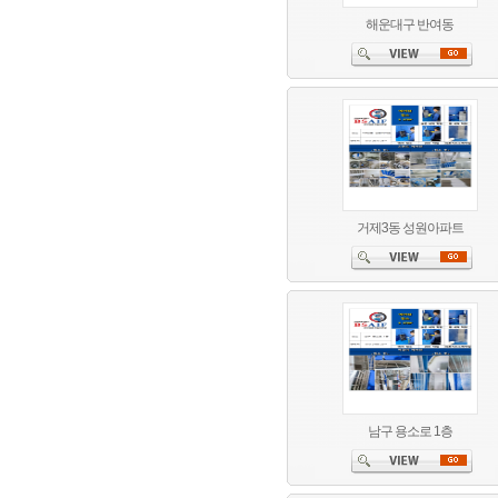
해운대구 반여동
거제3동 성원아파트
남구 용소로 1층