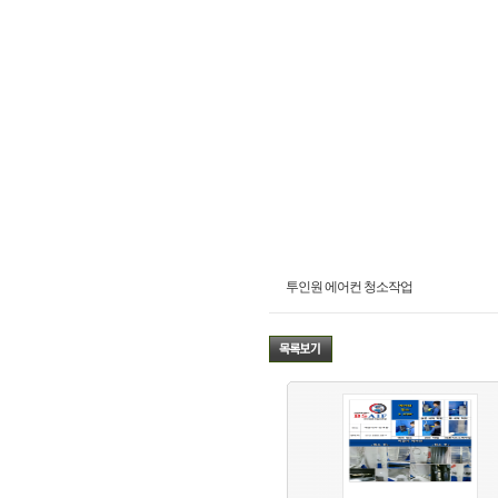
투인원 에어컨 청소작업