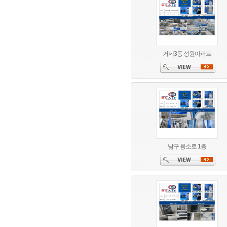
거제3동 성원아파트
남구 용소로 1층