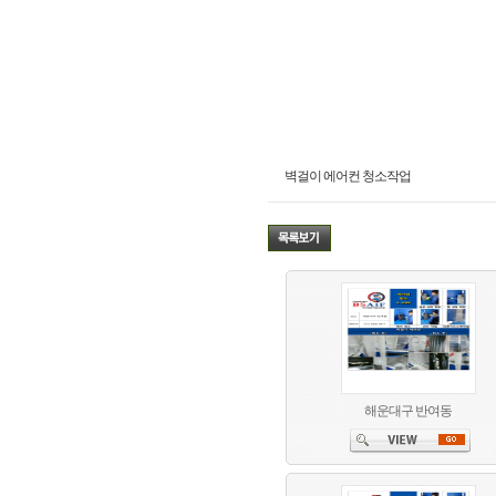
벽걸이 에어컨 청소작업
해운대구 반여동