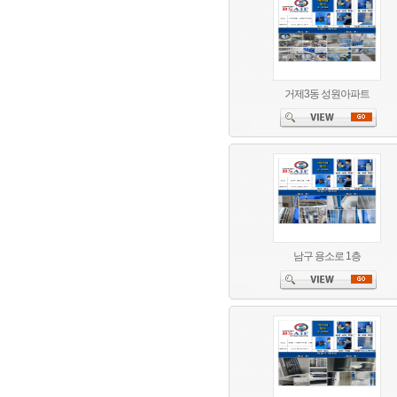
거제3동 성원아파트
남구 용소로 1층