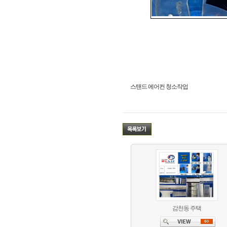
스탠드 에어컨 청소작업
감천동 주택