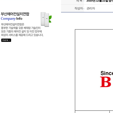
제 목
2020년 12월 22일 
작성자
관리자