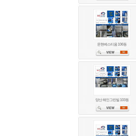
문현베스티움 106동
양산 해인그린빌 103동