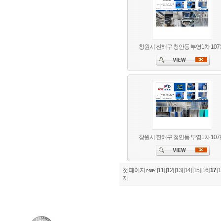
창원시 진해구 청안동 부영1차 107
창원시 진해구 청안동 부영1차 107
첫 페이지
[11]
[12]
[13]
[14]
[15]
[16]
17
[1
지