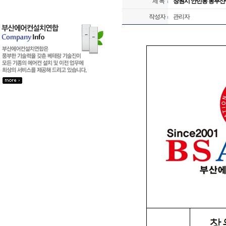
제 목
창원시 안민동 동부산
작성자
관리자