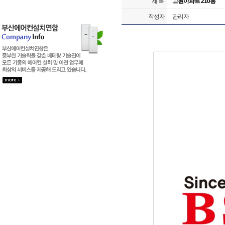
제 목
고원아파트 210동
작성자
관리자