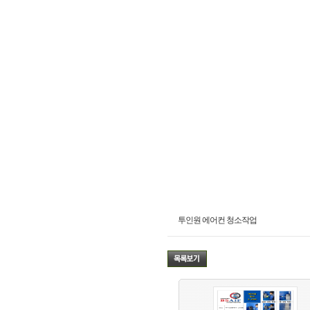
투인원 에어컨 청소작업